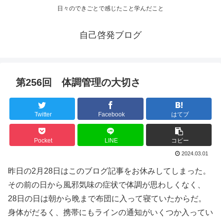
日々のできごとで感じたこと学んだこと
自己啓発ブログ
第256回 体調管理の大切さ
Twitter
Facebook
はてブ
Pocket
LINE
コピー
2024.03.01
昨日の2月28日はこのブログ記事をお休みしてしまった。
その前の日から風邪気味の症状で体調が思わしくなく、
28日の日は朝から晩まで布団に入って寝ていたからだ。
身体がだるく、携帯にもラインの通知がいくつか入ってい