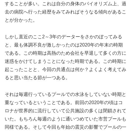
することが多い。これは自分の身体のバイオリズム上、過
去の病院へ行った経歴をみてみればそうなる傾向があるこ
とが分かった。
しかし直近のここ2～3年のデーターをさかのぼってみる
と、最も体調不良が激しかったのは2020年の年末の時期
である。この時期は高熱のため会社を早退して多くの方に
迷惑をかけてしまうことになった時期である。この時期に
起こったことと、今回の共通点は何か？よくよく考えてみ
ると思い当たる節が一つある。
それは毎週行っているプールでの水泳をしていない時期と
重なっているということである。前回の2020年の頃はコ
ロナが世界的に流行していて公共施設の多くは閉鎖されて
いた。もちろん毎週のように通いつめていた市営プールも
同様である。そして今回も年始の震災の影響でプールの一