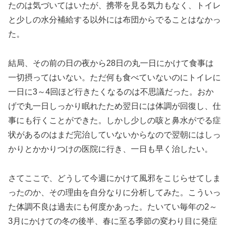
たのは気づいてはいたが、携帯を見る気力もなく、トイレ
と少しの水分補給する以外には布団からでることはなかっ
た。
結局、その前の日の夜から28日の丸一日にかけて食事は
一切摂ってはいない。ただ何も食べていないのにトイレに
一日に3～4回ほど行きたくなるのは不思議だった。おか
げで丸一日しっかり眠れたため翌日には体調が回復し、仕
事にも行くことができた。しかし少しの咳と鼻水がでる症
状があるのはまだ完治していないからなので翌朝にはしっ
かりとかかりつけの医院に行き、一日も早く治したい。
さてここで、どうして今週にかけて風邪をこじらせてしま
ったのか、その理由を自分なりに分析してみた。こういっ
た体調不良は過去にも何度かあった。たいてい毎年の2～
3月にかけての冬の後半、春に至る季節の変わり目に発症