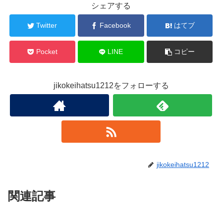
シェアする
Twitter
Facebook
はてブ
Pocket
LINE
コピー
jikokeihatsu1212をフォローする
jikokeihatsu1212
関連記事