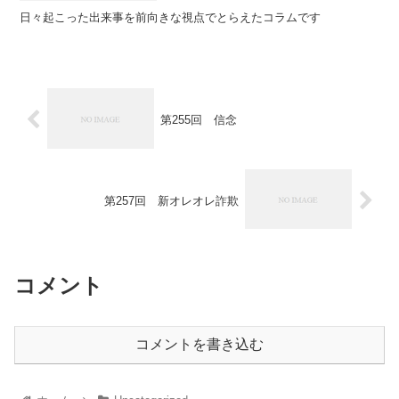
日々起こった出来事を前向きな視点でとらえたコラムです
第255回 信念
第257回 新オレオレ詐欺
コメント
コメントを書き込む