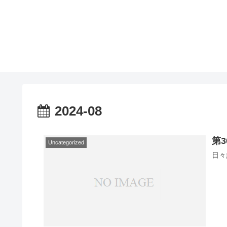
2024-08
第
Uncategorized
日々