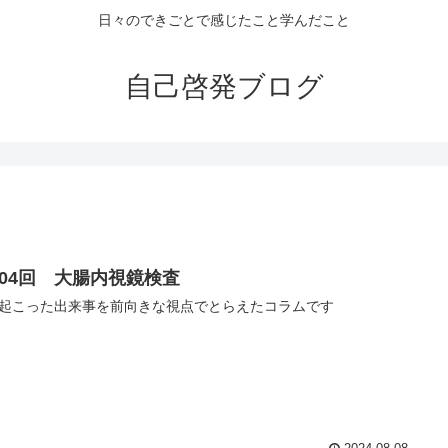
日々のできごとで感じたこと学んだこと
自己啓発ブログ
304回 大腸内視鏡検査
起こった出来事を前向きな視点でとらえたコラムです