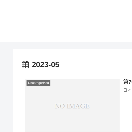
2023-05
第
Uncategorized
日々