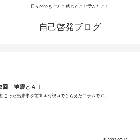
日々のできごとで感じたこと学んだこと
自己啓発ブログ
76回 地震とＡＩ
起こった出来事を前向きな視点でとらえたコラムです。