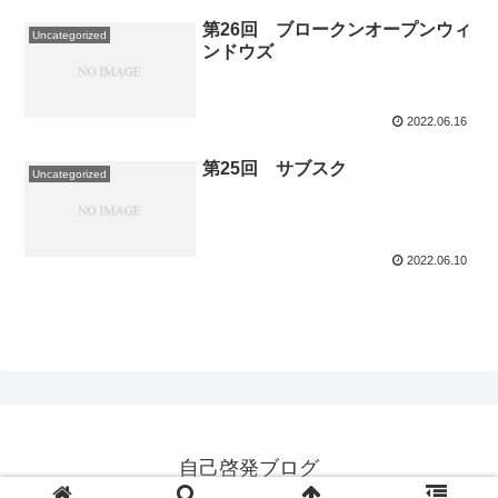
第26回 ブロークンオープンウィ
Uncategorized
ンドウズ
2022.06.16
第25回 サブスク
Uncategorized
2022.06.10
自己啓発ブログ