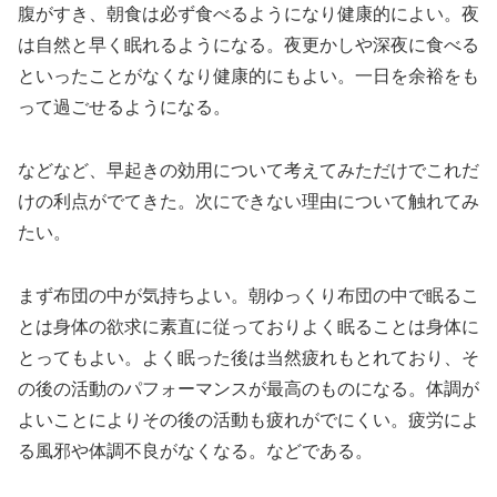
腹がすき、朝食は必ず食べるようになり健康的によい。夜
は自然と早く眠れるようになる。夜更かしや深夜に食べる
といったことがなくなり健康的にもよい。一日を余裕をも
って過ごせるようになる。
などなど、早起きの効用について考えてみただけでこれだ
けの利点がでてきた。次にできない理由について触れてみ
たい。
まず布団の中が気持ちよい。朝ゆっくり布団の中で眠るこ
とは身体の欲求に素直に従っておりよく眠ることは身体に
とってもよい。よく眠った後は当然疲れもとれており、そ
の後の活動のパフォーマンスが最高のものになる。体調が
よいことによりその後の活動も疲れがでにくい。疲労によ
る風邪や体調不良がなくなる。などである。