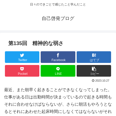
日々のできごとで感じたこと学んだこと
自己啓発ブログ
第135回 精神的な弱さ
Twitter
Facebook
はてブ
Pocket
LINE
コピー
2023.10.27
最近、また朝早く起きることができなくなってしまった。
仕事がある日は出勤時間が決まっているので起きる時間も
それに合わせなけばならないが、さらに朝活もやろうとな
るとそれにあわせた起床時間にしなくてはならないがそれ