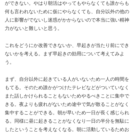
ができない。やはり朝活はやってもやらなくても誰からも
何も言われないために仮にやらなくても、自分以外の他の
人に影響がでないし迷惑がかからないので本当に強い精神
力がないと難しいと思う。
これをどうにか改善できないか、早起きが当たり前にでき
ないかを考える。まず早起きの効用について考えてみよ
う。
まず、自分以外に起きている人がいないため一人の時間を
もてる。そのため誰かがつけたテレビなどがついていなく
また話しかけられることもないためやるべきことに集中で
きる。夜よりも疲れがないため途中で気が散ることがなく
集中することができる。朝が早いため一日が長く感じられ
る。同様に昼に起きることがなくなり一日の半分を無駄に
したということを考えなくなる。朝に活動しているためお