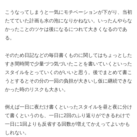
こうなってしまうと一気にモチベーションが下がり、当初
たてていた計画も水の泡になりかねない。いったんやらな
かったことのツケは後になるにつれて大きくなるのであ
る。
そのため日記などの毎日書くものに関してはちょっとした
すき間時間で少量づつ気づいたことを書いていくといった
スタイルをとっていくのがいいと思う。後でまとめて書こ
うとするとその分の一回の負担が大きいし仮に継続できな
かった時のリスクも大きい。
例えば一日に夜だけ書くといったスタイルを昼と夜に分け
て書くというのも、一日に2回のふり返りができるわけで
一日に1回よりも反省する回数が増えてかえってよいかも
しれない。