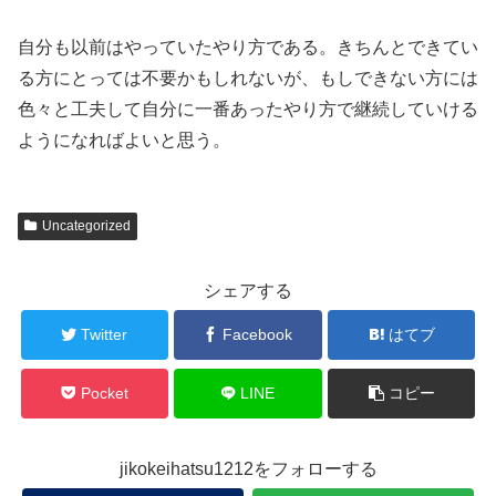
自分も以前はやっていたやり方である。きちんとできてい
る方にとっては不要かもしれないが、もしできない方には
色々と工夫して自分に一番あったやり方で継続していける
ようになればよいと思う。
Uncategorized
シェアする
Twitter
Facebook
はてブ
Pocket
LINE
コピー
jikokeihatsu1212をフォローする