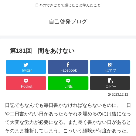
日々のできごとで感じたこと学んだこと
自己啓発ブログ
第181回 間をあけない
Twitter
Facebook
はてブ
Pocket
LINE
コピー
2023.12.12
日記でもなんでも毎日書かなければならないものに、一日
や二日書かない日があったらそれを埋めるのには後になっ
て大変な労力が必要になる。また長く書かない日があると
そのまま挫折してしまう。こういう経験が何度かあった。