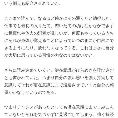
いう例えも紹介させれていた。
ここまで読んで、なるほど確かにその通りだと納得した。
仕事でも最初の入りたて、習いたての頃はなかなかできず
に気疲れや体力の消耗が激しいが、何度もやっているうち
にそれが身体が覚えることによっていつのまにか自然にで
きるようになり、疲れなくなってくる。これはまさに自分
が大切に思っている習慣の力なのではないかと。
さらに読み進めていくと、潜在意識がひらめきを呼び込む
とも書かれていた。つまり自分の強い思いを強く持続して
意識してそれが潜在意識にまで浸透させていくと自分の願
望がかなうというのである。
つまりチャンスがあったとしても潜在意識にまでしみこん
でいないとそれを気づかずに見過ごしてしまう、強く持続