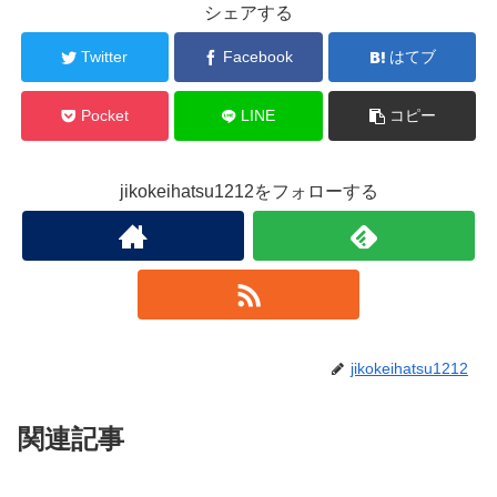
シェアする
Twitter
Facebook
はてブ
Pocket
LINE
コピー
jikokeihatsu1212をフォローする
jikokeihatsu1212
関連記事