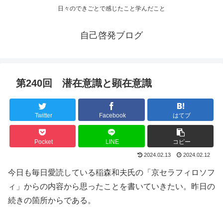
日々のできごとで感じたこと学んだこと
自己啓発ブログ
第240回 潜在意識と顕在意識
Twitter
Facebook
はてブ
Pocket
LINE
コピー
2024.02.13
2024.02.12
今日も毎日愛読している稲森和夫氏の「京セラフィロソフ
ィ」からの内容から思ったことを書いていきたい。昨日の
続きの箇所からである。