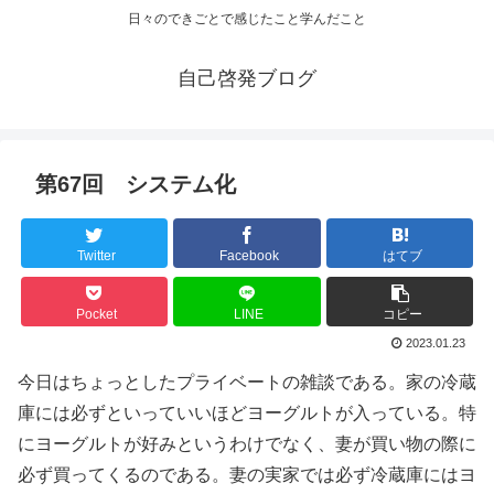
日々のできごとで感じたこと学んだこと
自己啓発ブログ
第67回 システム化
Twitter
Facebook
はてブ
Pocket
LINE
コピー
2023.01.23
今日はちょっとしたプライベートの雑談である。家の冷蔵
庫には必ずといっていいほどヨーグルトが入っている。特
にヨーグルトが好みというわけでなく、妻が買い物の際に
必ず買ってくるのである。妻の実家では必ず冷蔵庫にはヨ