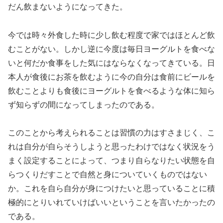
だん飲まないようになってきた。
今では時々外食した時に少し飲む程度で家ではほとんど飲
むことがない。しかし逆に今度は毎日ヨーグルトを食べな
いと何だか食事をした気にはならなくなってきている。日
本人が食後にお茶を飲むように今の自分は食前にビールを
飲むことよりも食後にヨーグルトを食べるような体に知ら
ず知らずの間になってしまったのである。
このことから考えられることは習慣の力はすさまじく、こ
れは自分が自らそうしようと思ったわけではなく状況をう
まく設定することによって、つまり自らなりたい状態を自
らつくりだすことで自然と身についていくものではない
か。これを自ら自分が身につけたいと思っていることに積
極的にとりいれていけばいいということを言いたかったの
である。