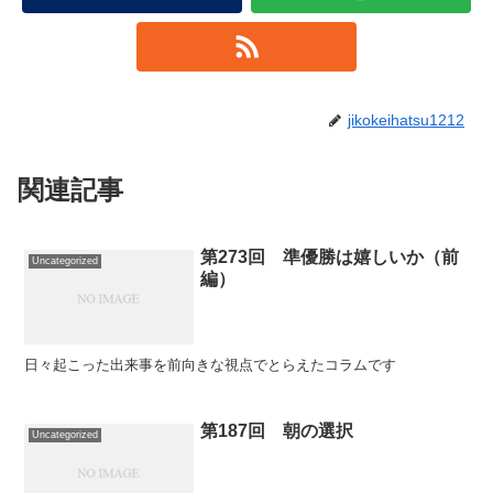
jikokeihatsu1212
関連記事
第273回 準優勝は嬉しいか（前
Uncategorized
編）
日々起こった出来事を前向きな視点でとらえたコラムです
第187回 朝の選択
Uncategorized