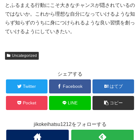
とふるまえる行動にこそ大きなチャンスが隠されているの
ではないか。これから理想な自分になっていけるような知
らず知らずのうちに身につけられるような良い習慣を創っ
ていけるようにしていきたい。
Uncategorized
シェアする
Twitter
Facebook
はてブ
Pocket
LINE
コピー
jikokeihatsu1212をフォローする