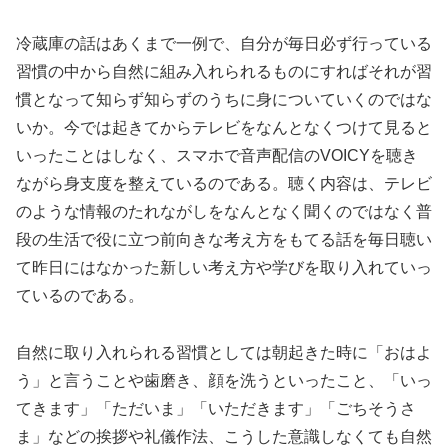
冷蔵庫の話はあくまで一例で、自分が毎日必ず行っている
習慣の中から自然に組み入れられるものにすればそれが習
慣となって知らず知らずのうちに身についていくのではな
いか。今では起きてからテレビをなんとなくつけて見ると
いったことはしなく、スマホで音声配信のVOICYを聴き
ながら身支度を整えているのである。聴く内容は、テレビ
のような情報のたれながしをなんとなく聞くのではなく普
段の生活で役に立つ前向きな考え方をもてる話を毎日聴い
て昨日にはなかった新しい考え方や学びを取り入れていっ
ているのである。
自然に取り入れられる習慣としては朝起きた時に「おはよ
う」と言うことや歯磨き、顔を洗うといったこと、「いっ
てきます」「ただいま」「いただきます」「ごちそうさ
ま」などの挨拶や礼儀作法、こうした意識しなくても自然