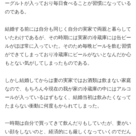
ーグルトが入っており毎日食べることが習慣になっている
のである。
結婚する前には自分も同じく自分の実家で両親と暮らして
いたわけであるが、その時期には実家の冷蔵庫には缶ビー
ルがほぼ常に入っていた。そのため毎晩ビールを飲む習慣
ができてしまっており冷蔵庫にビールがないとなんだか心
もとない気がしてしまったものである。
しかし結婚してからは妻の実家ではお酒類は飲まない家庭
なので、もちろん今現在の我が家の冷蔵庫の中にはアルコ
ールが入っているはずもなく、結婚当初は飲みたくなって
たまらない衝動に何度もかられてしまった。
一時期は自分で買ってきて飲んだりもしていたが、妻がい
い顔をしないのと、経済的にも厳しくなっていくのでだん