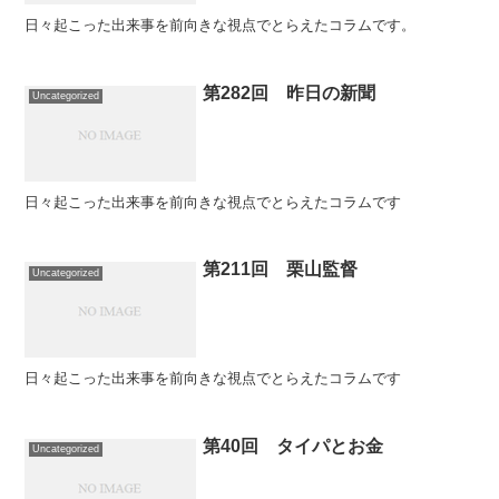
日々起こった出来事を前向きな視点でとらえたコラムです。
第282回 昨日の新聞
Uncategorized
日々起こった出来事を前向きな視点でとらえたコラムです
第211回 栗山監督
Uncategorized
日々起こった出来事を前向きな視点でとらえたコラムです
第40回 タイパとお金
Uncategorized