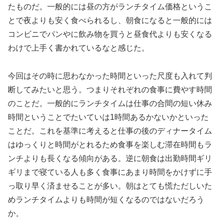
たものだ。一般的には昼の方がランチタイム価格というこ
とで夜よりも安く食べられるし、朝食になると一般的には
コンビニでパンやに飲み物を買うと昼食代よりも安くなる
わけで上手く書かれているなと感じた。
今回はその時に思わなかった時間といった尺度も入れて判
断してみたいと思う。つまりそれぞれの食事に費やす時間
のことだ。一般的にランチタイムは仕事の合間の短い休み
時間ということでたいていは1時間あるかないかといった
ことだ。これを基準に考えると仕事の後のディナータイム
はゆっくりと時間がとれるため食事を楽しむ滞在時間もラ
ンチよりも長くなる傾向がある。逆に朝食は出勤時間ギリ
ギリまで寝ている人も多く食事にあまり時間をかけずに手
っ取り早く済ませることが多い。朝はとても慌ただしいた
めランチタイムよりも時間が短くなるのではないだろう
か。