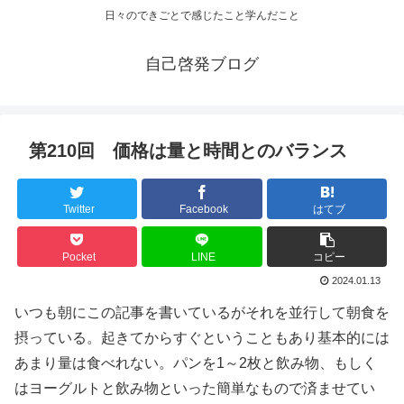
日々のできごとで感じたこと学んだこと
自己啓発ブログ
第210回 価格は量と時間とのバランス
Twitter
Facebook
はてブ
Pocket
LINE
コピー
2024.01.13
いつも朝にこの記事を書いているがそれを並行して朝食を
摂っている。起きてからすぐということもあり基本的には
あまり量は食べれない。パンを1～2枚と飲み物、もしく
はヨーグルトと飲み物といった簡単なもので済ませてい