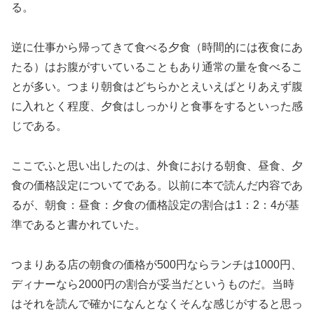
る。
逆に仕事から帰ってきて食べる夕食（時間的には夜食にあ
たる）はお腹がすいていることもあり通常の量を食べるこ
とが多い。つまり朝食はどちらかとえいえばとりあえず腹
に入れとく程度、夕食はしっかりと食事をするといった感
じである。
ここでふと思い出したのは、外食における朝食、昼食、夕
食の価格設定についてである。以前に本で読んだ内容であ
るが、朝食：昼食：夕食の価格設定の割合は1：2：4が基
準であると書かれていた。
つまりある店の朝食の価格が500円ならランチは1000円、
ディナーなら2000円の割合が妥当だというものだ。当時
はそれを読んで確かになんとなくそんな感じがすると思っ