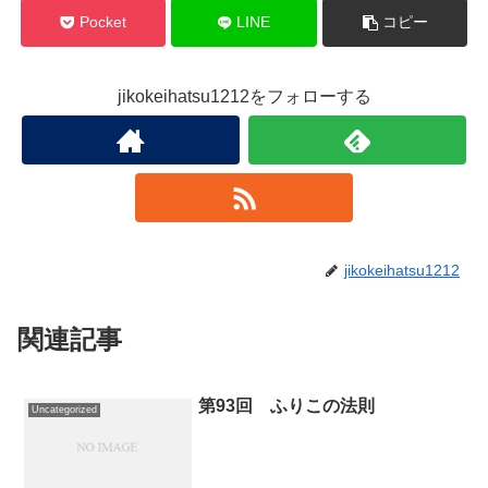
Pocket
LINE
コピー
jikokeihatsu1212をフォローする
jikokeihatsu1212
関連記事
第93回 ふりこの法則
Uncategorized