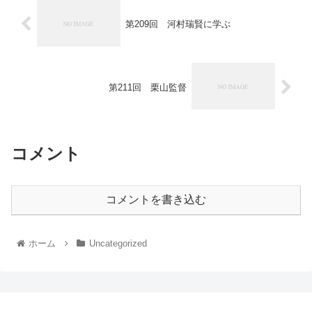
第209回 河村瑞賢に学ぶ
第211回 栗山監督
コメント
コメントを書き込む
ホーム
Uncategorized