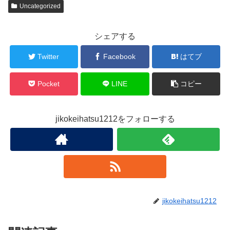
Uncategorized
シェアする
Twitter
Facebook
はてブ
Pocket
LINE
コピー
jikokeihatsu1212をフォローする
jikokeihatsu1212