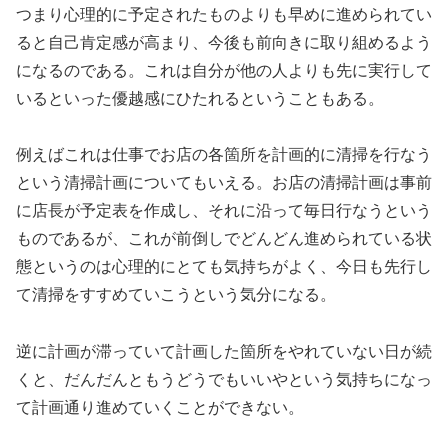
つまり心理的に予定されたものよりも早めに進められてい
ると自己肯定感が高まり、今後も前向きに取り組めるよう
になるのである。これは自分が他の人よりも先に実行して
いるといった優越感にひたれるということもある。
例えばこれは仕事でお店の各箇所を計画的に清掃を行なう
という清掃計画についてもいえる。お店の清掃計画は事前
に店長が予定表を作成し、それに沿って毎日行なうという
ものであるが、これが前倒しでどんどん進められている状
態というのは心理的にとても気持ちがよく、今日も先行し
て清掃をすすめていこうという気分になる。
逆に計画が滞っていて計画した箇所をやれていない日が続
くと、だんだんともうどうでもいいやという気持ちになっ
て計画通り進めていくことができない。