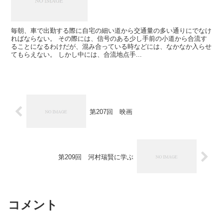
毎朝、車で出勤する際に自宅の細い道から交通量の多い通りにでなけ
ればならない。 その際には、信号のある少し手前の小道から合流す
ることになるわけだが、混み合っている時などには、なかなか入らせ
てもらえない。 しかし中には、合流地点手...
第207回 映画
第209回 河村瑞賢に学ぶ
コメント