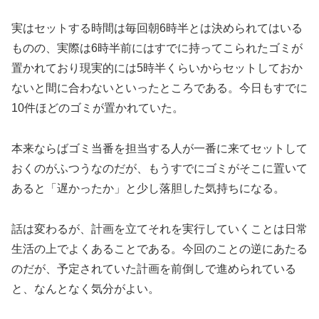
実はセットする時間は毎回朝6時半とは決められてはいる
ものの、実際は6時半前にはすでに持ってこられたゴミが
置かれており現実的には5時半くらいからセットしておか
ないと間に合わないといったところである。今日もすでに
10件ほどのゴミが置かれていた。
本来ならばゴミ当番を担当する人が一番に来てセットして
おくのがふつうなのだが、もうすでにゴミがそこに置いて
あると「遅かったか」と少し落胆した気持ちになる。
話は変わるが、計画を立てそれを実行していくことは日常
生活の上でよくあることである。今回のことの逆にあたる
のだが、予定されていた計画を前倒しで進められている
と、なんとなく気分がよい。