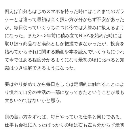
例えば自分もはじめスマホを持った時にはこれまでのガラ
ケーとは違って最初は全く扱い方が分からず不安があった
が、毎日使っていくうちにつれ今では人並みに扱えるよう
になった。また2～3年前に積み立てNISAを始めた時には
取り扱う商品など漠然としか把握できなかったが、投資を
始めてからそれに関する動画や本を読んでいくうちにつれ
て今ではある程度分かるようになり最初の頃に比べると知
識はつき理解できるようになった。
要はやり始めてから毎日もしくは定期的に触れることによ
り慣れて自分の生活の一部になってきたということが最も
大きいのではないかと思う。
別の言い方をすれば、毎日やっている仕事と同じである。
仕事も会社に入ったばっかりの頃は右も左も分からず最初