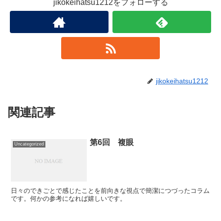
jikokeihatsu1212をフォローする
jikokeihatsu1212
関連記事
第6回 複眼
Uncategorized
日々のできごとで感じたことを前向きな視点で簡潔につづったコラム
です。何かの参考になれば嬉しいです。