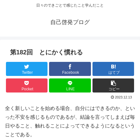
日々のできごとで感じたこと学んだこと
自己啓発ブログ
第182回 とにかく慣れる
Twitter
Facebook
はてブ
Pocket
LINE
コピー
2023.12.13
全く新しいことを始める場合、自分にはできるのか、とい
った不安を感じるものであるが、結論を言ってしまえば毎
日やること、触れることによってできるようになるという
ことである。