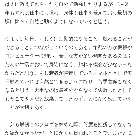
は人に教えてもらったり自分で勉強したりするが、1～2
年もすれば仕事にも慣れ、身体も仕事を覚えており最初の
頃に比べて自然と動くようになっていると思う。
つまりは毎日、もしくは定期的にやること、触れることが
できることにつながっていくのである。年配の方が機械や
コンピューターに弱い、苦手な方が多い傾向があるのはふ
だんの生活において身近になく、触れる機会が少なかった
からだと思う。もし若者が携帯しているスマホと同じで毎
日触れていれば自然とできるようになり、苦手意識もなく
なると思う。大事なのは最初分からなくて失敗したとして
もそこでダメだと放棄してしまわず、とにかく続けていく
ことが大切である。
自分も最初このブログを始めた際、何度も挫折してなかな
か続かなかったが、とにかく毎日触れることで、またとに