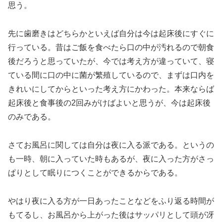
思う。
先に歯磨きはどちらかといえば自分は今は起床後にすぐに
行っている。昔はご飯を食べたら口の中が汚れるので朝食
後だろうと思っていたが、今では考え方が違っていて、寝
ている間に口の中に菌が繁殖しているので、まずは口内を
きれいにしてからといった考え方にかわった。本来ならば
起床後と食事後の2回みがけばよいと思うが、今は起床後
のみである。
さてお風呂に関しては自分は夜に入る派である。というの
も一時、朝に入っていた時もあるが、夜に入った方がさっ
ぱりとして眠りにつくことができるからである。
やはり夜に入る方が一日あったことなどをふり返る時間が
もてるし、お風呂から上がった後はサッパリとして頭が冴