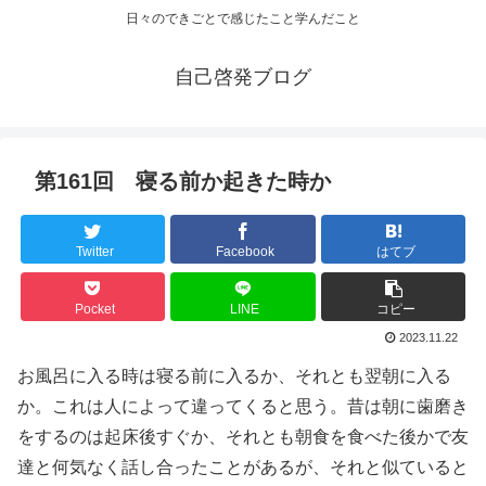
日々のできごとで感じたこと学んだこと
自己啓発ブログ
第161回 寝る前か起きた時か
Twitter
Facebook
はてブ
Pocket
LINE
コピー
2023.11.22
お風呂に入る時は寝る前に入るか、それとも翌朝に入る
か。これは人によって違ってくると思う。昔は朝に歯磨き
をするのは起床後すぐか、それとも朝食を食べた後かで友
達と何気なく話し合ったことがあるが、それと似ていると