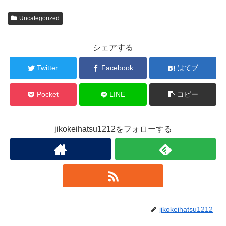
Uncategorized
シェアする
Twitter
Facebook
はてブ
Pocket
LINE
コピー
jikokeihatsu1212をフォローする
jikokeihatsu1212