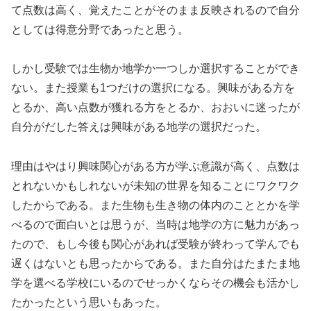
て点数は高く、覚えたことがそのまま反映されるので自分
としては得意分野であったと思う。
しかし受験では生物か地学か一つしか選択することができ
ない。また授業も1つだけの選択になる。興味がある方を
とるか、高い点数が獲れる方をとるか、おおいに迷ったが
自分がだした答えは興味がある地学の選択だった。
理由はやはり興味関心がある方が学ぶ意識が高く、点数は
とれないかもしれないが未知の世界を知ることにワクワク
したからである。また生物も生き物の体内のこととかを学
べるので面白いとは思うが、当時は地学の方に魅力があっ
たので、もし今後も関心があれば受験が終わって学んでも
遅くはないとも思ったからである。また自分はたまたま地
学を選べる学校にいるのでせっかくならその機会も活かし
たかったという思いもあった。