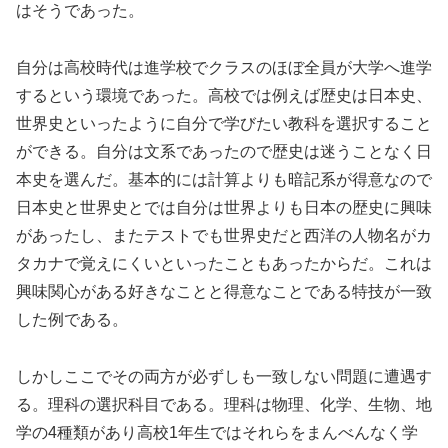
はそうであった。
自分は高校時代は進学校でクラスのほぼ全員が大学へ進学
するという環境であった。高校では例えば歴史は日本史、
世界史といったように自分で学びたい教科を選択すること
ができる。自分は文系であったので歴史は迷うことなく日
本史を選んだ。基本的には計算よりも暗記系が得意なので
日本史と世界史とでは自分は世界よりも日本の歴史に興味
があったし、またテストでも世界史だと西洋の人物名がカ
タカナで覚えにくいといったこともあったからだ。これは
興味関心がある好きなことと得意なことである特技が一致
した例である。
しかしここでその両方が必ずしも一致しない問題に遭遇す
る。理科の選択科目である。理科は物理、化学、生物、地
学の4種類があり高校1年生ではそれらをまんべんなく学