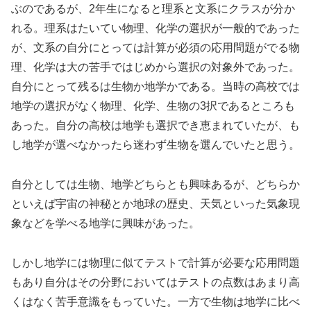
ぶのであるが、2年生になると理系と文系にクラスが分か
れる。理系はたいてい物理、化学の選択が一般的であった
が、文系の自分にとっては計算が必須の応用問題がでる物
理、化学は大の苦手ではじめから選択の対象外であった。
自分にとって残るは生物か地学かである。当時の高校では
地学の選択がなく物理、化学、生物の3択であるところも
あった。自分の高校は地学も選択でき恵まれていたが、も
し地学が選べなかったら迷わず生物を選んでいたと思う。
自分としては生物、地学どちらとも興味あるが、どちらか
といえば宇宙の神秘とか地球の歴史、天気といった気象現
象などを学べる地学に興味があった。
しかし地学には物理に似てテストで計算が必要な応用問題
もあり自分はその分野においてはテストの点数はあまり高
くはなく苦手意識をもっていた。一方で生物は地学に比べ