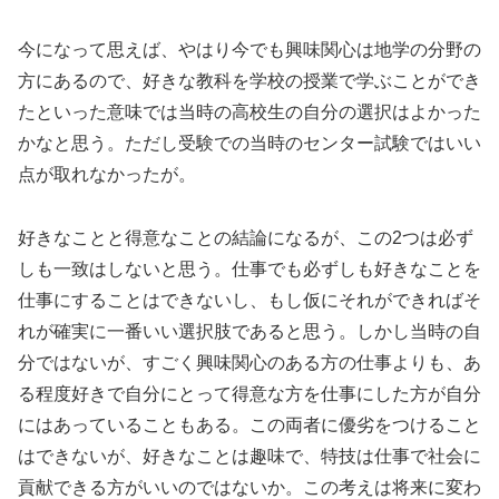
今になって思えば、やはり今でも興味関心は地学の分野の
方にあるので、好きな教科を学校の授業で学ぶことができ
たといった意味では当時の高校生の自分の選択はよかった
かなと思う。ただし受験での当時のセンター試験ではいい
点が取れなかったが。
好きなことと得意なことの結論になるが、この2つは必ず
しも一致はしないと思う。仕事でも必ずしも好きなことを
仕事にすることはできないし、もし仮にそれができればそ
れが確実に一番いい選択肢であると思う。しかし当時の自
分ではないが、すごく興味関心のある方の仕事よりも、あ
る程度好きで自分にとって得意な方を仕事にした方が自分
にはあっていることもある。この両者に優劣をつけること
はできないが、好きなことは趣味で、特技は仕事で社会に
貢献できる方がいいのではないか。この考えは将来に変わ