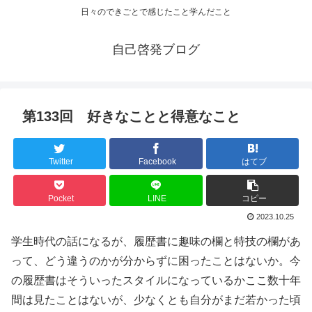
日々のできごとで感じたこと学んだこと
自己啓発ブログ
第133回 好きなことと得意なこと
Twitter
Facebook
はてブ
Pocket
LINE
コピー
2023.10.25
学生時代の話になるが、履歴書に趣味の欄と特技の欄があ
って、どう違うのかが分からずに困ったことはないか。今
の履歴書はそういったスタイルになっているかここ数十年
間は見たことはないが、少なくとも自分がまだ若かった頃